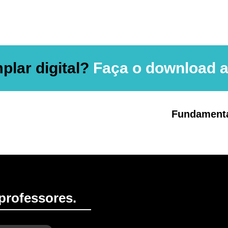
plar digital?
Faça o download a
Fundamenta
professores.