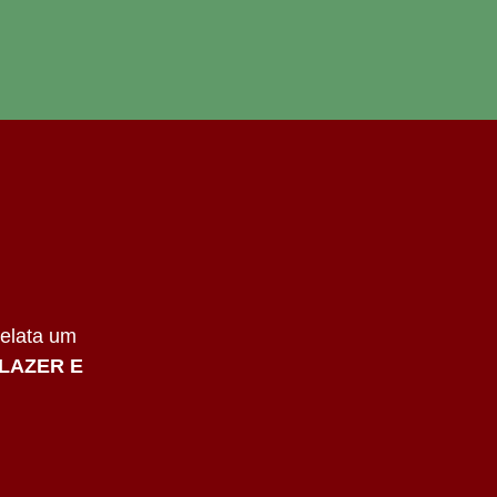
relata um
LAZER E