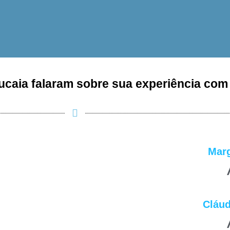
ucaia falaram sobre sua experiência com 
Marg
Cláud