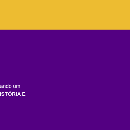
alando um
ISTÓRIA E