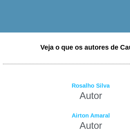
Veja o que os autores de Ca
Rosalho Silva
Autor
Airton Amaral
Autor