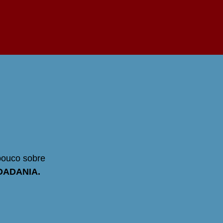
 pouco sobre
DADANIA.