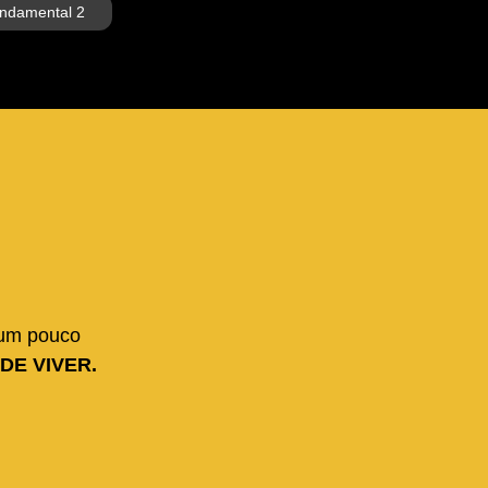
ndamental 2
 um pouco
DE VIVER.