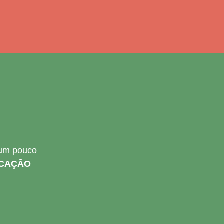
 um pouco
CAÇÃO